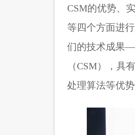
CSM
的优势、
等四个方面进行
们的技术成果—
（
CSM
），具
处理算法等优势