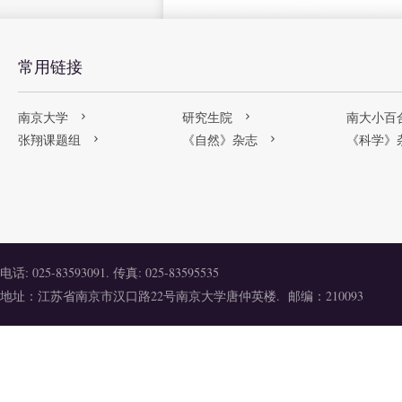
常用链接
南京大学
研究生院
南大小百
张翔课题组
《自然》杂志
《科学》
电话: 025-83593091. 传真: 025-83595535
地址：江苏省南京市汉口路22号南京大学唐仲英楼. 邮编：210093