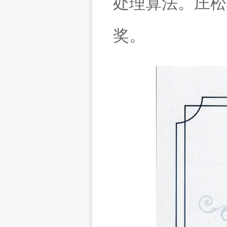
处理算法。庄松
奖。