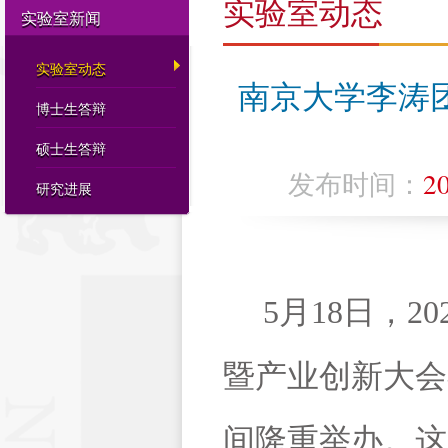
实验室动态
实验室新闻
实验室动态
南京大学李涛团
博士生答辩
硕士生答辩
发布时间：
2
研究进展
5
月
18
日，
20
暨产业创新大会
间隆重举办。这