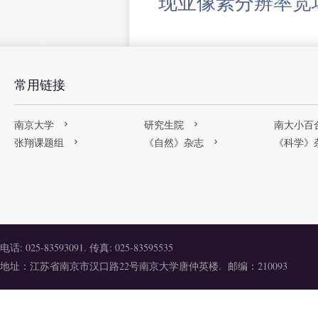
现亚像素分辨率宽
常用链接
南京大学
研究生院
南大小百
张翔课题组
《自然》杂志
《科学》
电话: 025-83593091. 传真: 025-83595535
地址：江苏省南京市汉口路22号南京大学唐仲英楼. 邮编：210093