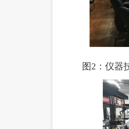
图2：
仪器