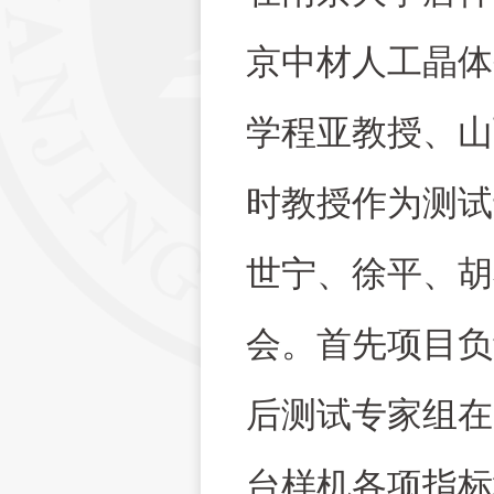
京
中材
人工晶体
学
程亚
教授
、
山
时
教授
作为测试
世宁、徐平、胡
会
。首先
项目负
后测试专家组在
台样机各项指标