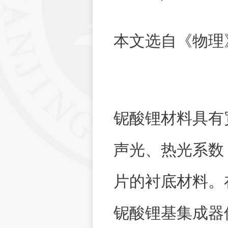
本文选自《物理》
铌酸锂材料具有
声光、热光系数
片的衬底材料。
铌酸锂基集成器