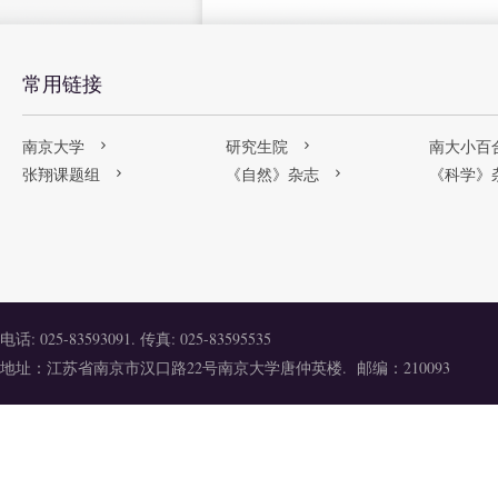
常用链接
南京大学
研究生院
南大小百
张翔课题组
《自然》杂志
《科学》
电话: 025-83593091. 传真: 025-83595535
地址：江苏省南京市汉口路22号南京大学唐仲英楼. 邮编：210093