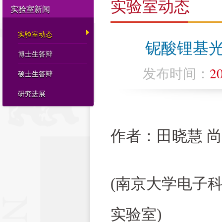
实验室动态
实验室新闻
实验室动态
铌酸锂基
博士生答辩
发布时间：
2
硕士生答辩
研究进展
作者：田晓慧 尚
(南京大学电子
实验室)