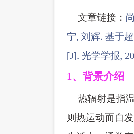
文章链接：
宁
,
刘辉
.
基于超
[J].
光学学报
, 2
1
、背景介绍
热辐射是指
则热运动而自发