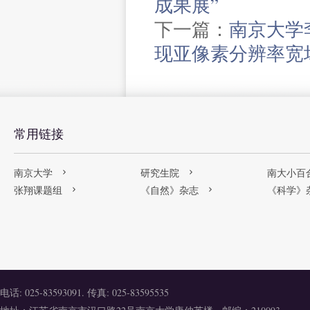
成果展”
下一篇：
南京大学
现亚像素分辨率宽
常用链接
南京大学
研究生院
南大小百
张翔课题组
《自然》杂志
《科学》
电话: 025-83593091. 传真: 025-83595535