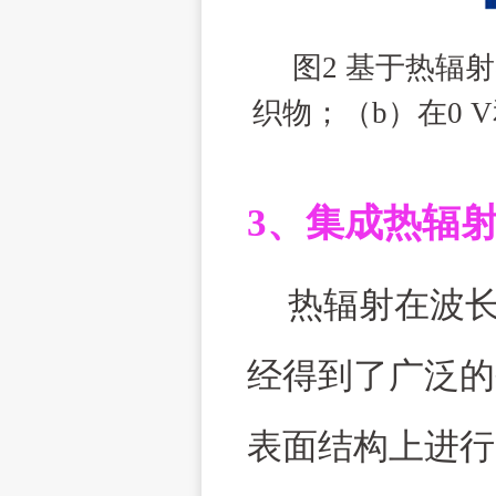
图
2
基于热辐射
织物；（
b
）在
0 V
3
、集成热辐
热辐射在波
经得到了广泛的
表面结构上进行