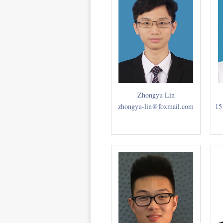
Zhongyu Lin
zhongyu-lin@foxmail.com
15