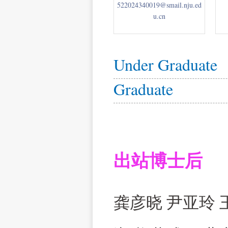
522024340019@smail.nju.ed
u.cn
Under Graduate
Graduate
出
站博士后
龚彦晓 尹亚玲 