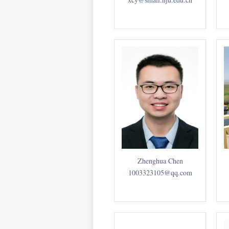
Zhenghua Chen
1003323105@qq.com