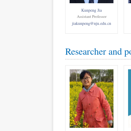
Kunpeng Jia
Assistant Professor
jiakunpeng@nju.edu.cn
Researcher and p