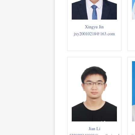
Xingyu Jin
jxy20010218@163.com
Jian Li