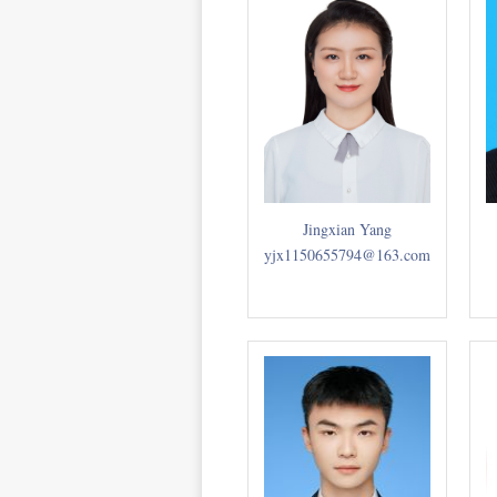
Jingxian Yang
yjx1150655794@163.com