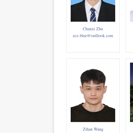
Chunxi Zhu
zcx-blue@outllook.com
Zihan Wang