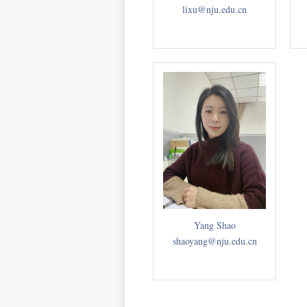
lixu@nju.edu.cn
Yang Shao
shaoyang@nju.edu.cn