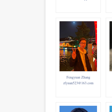
Fengyuan Zhang
zfyuan523@163.com