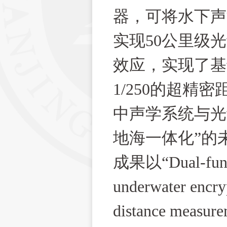
器，可将水下声
实现
50
公里级光
效应，实现了基
1/250
的超精密
中声学系统与光
地海一体化
”
的
成果以
“Dual-func
underwater encr
distance measur