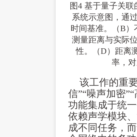
图
4
基于量子关联
系统示意图，通
时间基准。（
B
）
测量距离与实际
性。（
D
）距离
率，对
该工作的重要
信”“噪声加密”
功能集成于统一
依赖声学模块、
成不同任务，而