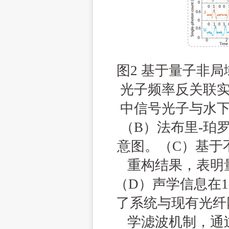
图
2
基于量子非局
光子频率反关联
中信号光子与水
（
B
）法布里
-
珀
意图。（
C
）基于
重构结果，表明
（
D
）声学信息在
1
了系统与现有光纤
学滤波机制，通