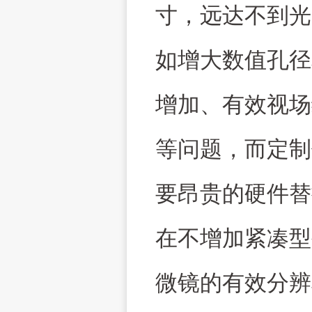
寸，远达不到光
如增大数值孔径
增加、有效视场
等问题，而定制
要昂贵的硬件替
在不增加紧凑型
微镜的有效分辨