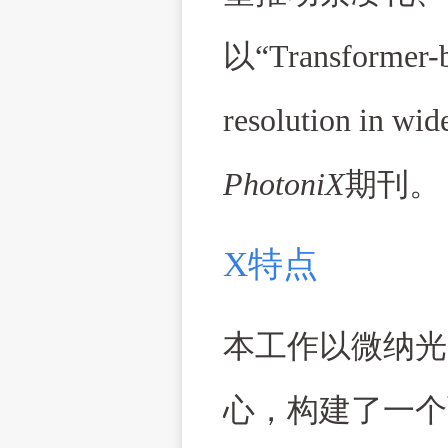
以
“
Transformer-b
resolution in wid
PhotoniX
期刊。
X
特点
本工作以微纳光
心，构建了一个