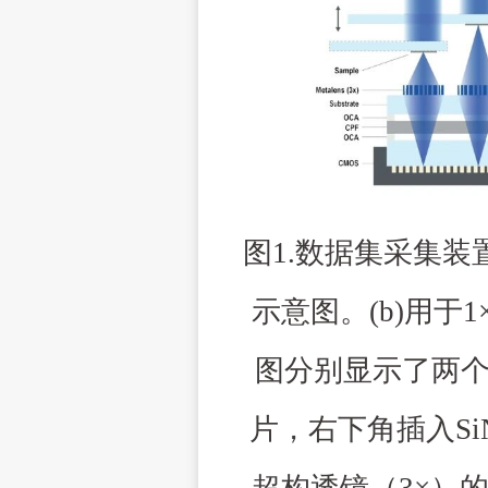
图
1
.
数据集采集装
示意图。
(
b
)
用于
1
图分别显示了两
片，右下角插入
Si