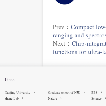
Prev：
Compact low-
ranging and spectro
Next：
Chip-integra
functions for ultra-
Links
Nanjing University
Graduate school of NJU
BBS
zhang Lab
Nature
Science