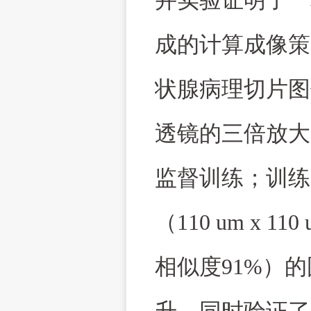
并实验证明了一
成的计算成像策
状腺病理切片图
透镜的三倍放大
监督训练；训练
（
110 um x 110
相似度
91%
）的