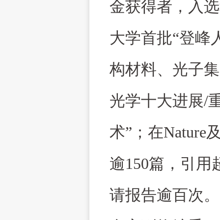
金获得者，入选
大学首批
“
登峰
构材料、光子集
光学十大进展
/
术
”
；在
Nature
逾
150
篇，引用
请报告逾百次。