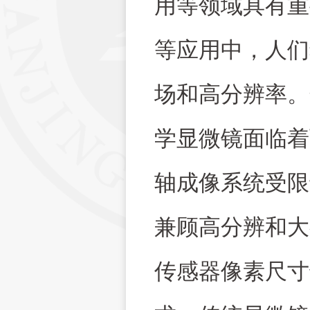
用等领域具有重
等应用中，人们
场和高分辨率。
学显微镜面临着
轴成像系统受限
兼顾高分辨和大
传感器像素尺寸