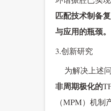
环谐振腔已实现
匹配技术制备复
与应用的瓶颈
。
3.
创新研究
为解决上述
T
非周期极化的
MPM
（
）机制