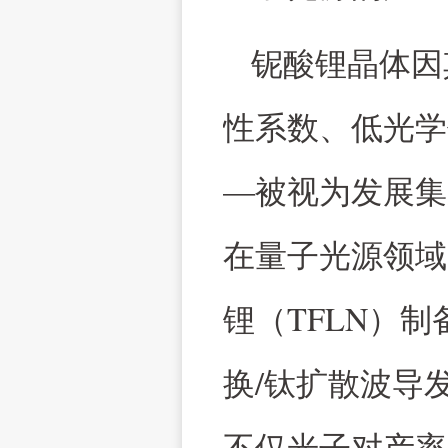
铌酸锂晶体因
性系数、低光学
—被视为发展集
在量子光源领域
TFLN
锂（
）制
/
换
钛扩散波导