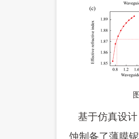
基于仿真设计
蚀制备了薄膜铌