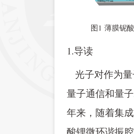
1
图
薄膜铌
1.
导读
光子对作为量
量子通信和量子
年来，随着集成
酸锂微环谐振腔