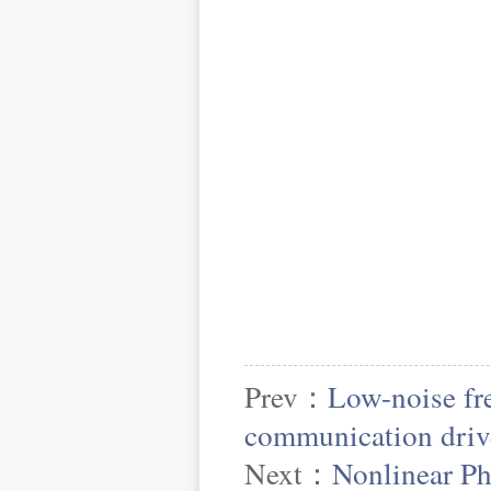
Prev：
Low-noise fre
communication driv
Next：
Nonlinear Ph