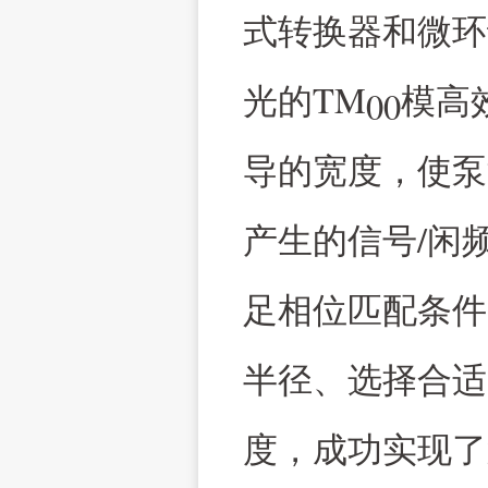
式转换器和微环
TM
光的
模高
00
导的宽度，使泵
/
产生的信号
闲
足相位匹配条件
半径、选择合适
度，成功实现了