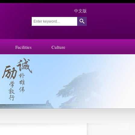
中文版
Facilities
Culture