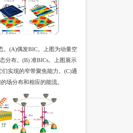
态。(A)偶发BIC。上图为动量空
布。(B) 准BICs。上图展示
们实现的窄带聚焦能力。(C)通
们的场分布和相应的能流。