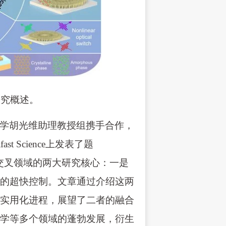
研究概述。
学胡光维助理教授组携手合作，
t Science上发表了题
了这一新兴交叉领域的两大研究核心：一是
的超快控制。文章通过介绍这两
实用化进程，展望了二者的融合
学等多个领域的蓬勃发展，衍生