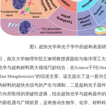
图1. 超快光学和光子学中的超构表面
日，南京大学物理学院王漱明教授课题组与南洋理工大
学与超构材料两大领域巧妙结合，在Science子刊Ultrafas
trafast Metaphotonics”的综述文章。该文提出
构材料的超快光信号的产生与调制，二是超构光子器件
方向所取得的突破性进展，结合超快光学与超构器件的
的新机遇与广阔前景，这将推动生物学、化学、材料科