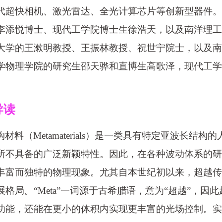
代超快相机、激光雷达、全光计算芯片等创新型器件。
李添悦博士、现代工学院博士生徐浩天，以及南洋理工
大学的王漱明教授、王振林教授、祝世宁院士，以及南
学物理学院的研究生邵天骅和直博生高歌泽，现代工学
。
导读
构材料（Metamaterials）是一类具有特定亚波长
所不具备的广泛新颖特性。因此，在各种波动体系的研
丰富而独特的物理现象。尤其自本世纪初以来，超越传
展格局。“Meta”一词源于古希腊语，意为“超越”，
功能，还能在更小的体积内实现更丰富的光场控制。实