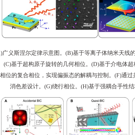
 (A)广义斯涅尔定律示意图。(B)基于等离子体纳米天线
。(C)基于超构原子旋转的几何相位。(D)基于介电体超
相位的复合相位，实现偏振态的解耦与控制。(F)通
消色差设计。(G)绕行相位。(H)基于强耦合手性