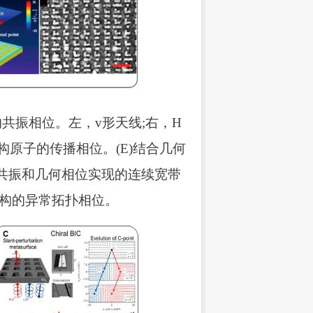
的共振相位。左，v形天线;右，H
构原子的传播相位。(E)结合几何
过共振和几何相位实现的连续宽带
结构的异常拓扑相位。