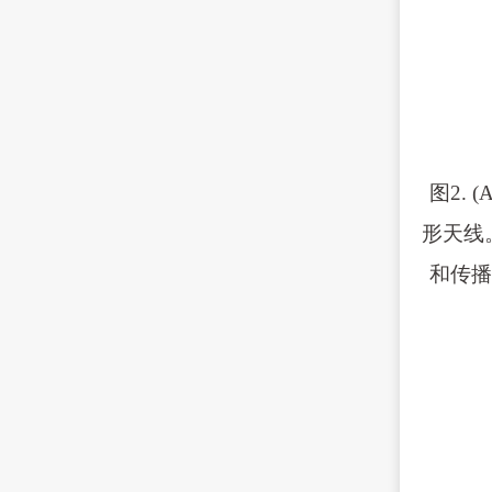
图2.
形天线
和传播