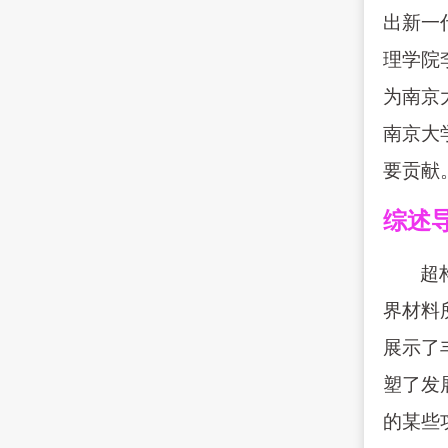
出新一
理学院
为南京
南京大
要贡献
综述
超
界材料
展示了
塑了发
的某些