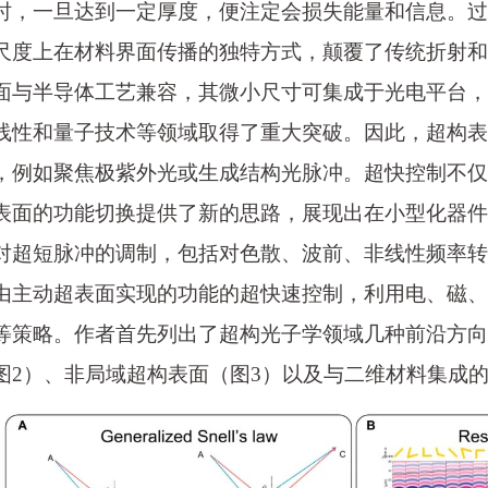
时，一旦达到一定厚度，便注定会损失能量和信息。过
尺度上在材料界面传播的独特方式，颠覆了传统折射和
面与半导体工艺兼容，其微小尺寸可集成于光电平台，
线性和量子技术等领域取得了重大突破。因此，超构表
，例如聚焦极紫外光或生成结构光脉冲。超快控制不仅
表面的功能切换提供了新的思路，展现出在小型化器件
对超短脉冲的调制，包括对色散、波前、非线性频率转
由主动超表面实现的功能的超快速控制，利用电、磁、
等策略。作者首先列出了超构光子学领域几种前沿方向
图2）、非局域超构表面（图3）以及与二维材料集成的