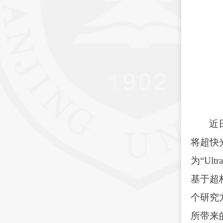
近
将超快光
为“Ul
基于超
个研究
所带来