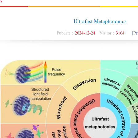
s
Ultrafast Metaphotonics
Pubdate：
2024-12-24
Visitor：
3164
[Pr