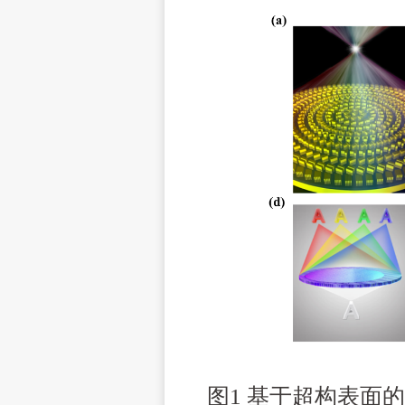
图
1
基于超构表面的