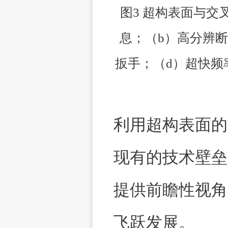
图
3
超构表面与交
息；（
b
）高分辨断
扳手；（
d
）超快频
利用超构表面的
现有的技术壁垒
提供前瞻性视角
飞跃发展。