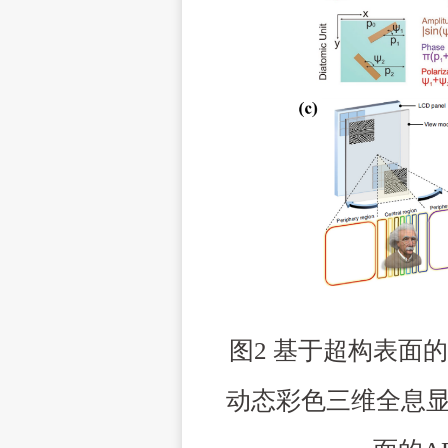
图
2
基于超构表面的
动态彩色三维全息